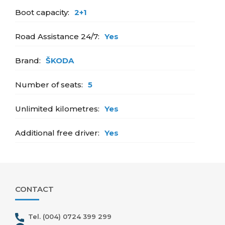
Boot capacity:
2+1
Road Assistance 24/7:
Yes
Brand:
ŠKODA
Number of seats:
5
Unlimited kilometres:
Yes
Additional free driver:
Yes
CONTACT
Tel. (004) 0724 399 299