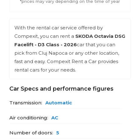
*prices may vary depending on the time of year
With the rental car service offered by
Compexit, you can rent a
SKODA Octavia DSG
Facelift - D3 Class - 2026
car that you can
pick from Cluj Napoca or any other location,
fast and easy. Compexit Rent a Car provides
rental cars for your needs.
Car Specs and performance figures
Transmission:
Automatic
Air conditioning:
AC
Number of doors:
5