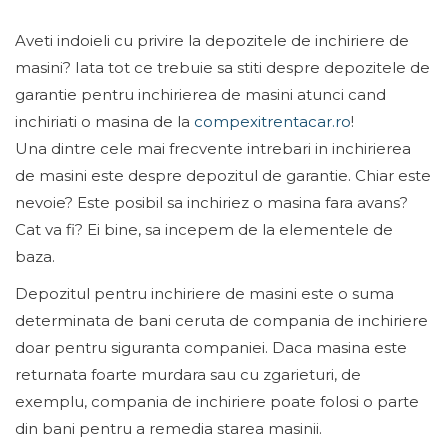
Aveti indoieli cu privire la depozitele de inchiriere de
masini? Iata tot ce trebuie sa stiti despre depozitele de
garantie pentru inchirierea de masini atunci cand
inchiriati o masina de la
compexitrentacar.ro
!
Una dintre cele mai frecvente intrebari in inchirierea
de masini este despre depozitul de garantie. Chiar este
nevoie? Este posibil sa inchiriez o masina fara avans?
Cat va fi? Ei bine, sa incepem de la elementele de
baza.
Depozitul pentru inchiriere de masini este o suma
determinata de bani ceruta de compania de inchiriere
doar pentru siguranta companiei. Daca masina este
returnata foarte murdara sau cu zgarieturi, de
exemplu, compania de inchiriere poate folosi o parte
din bani pentru a remedia starea masinii.