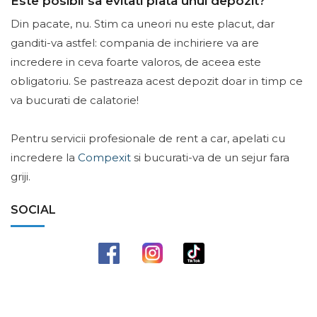
Este posibil sa evitati plata unui depozit?
Din pacate, nu. Stim ca uneori nu este placut, dar
ganditi-va astfel: compania de inchiriere va are
incredere in ceva foarte valoros, de aceea este
obligatoriu. Se pastreaza acest depozit doar in timp ce
va bucurati de calatorie!
Pentru servicii profesionale de rent a car, apelati cu
incredere la
Compexit
si bucurati-va de un sejur fara
griji.
SOCIAL