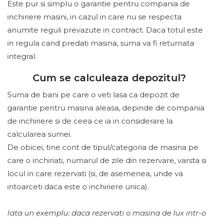
Este pur si simplu o garantie pentru compania de
inchiriere masini, in cazul in care nu se respecta
anumite reguli prevazute in contract. Daca totul este
in regula cand predati masina, suma va fi returnata
integral.
Cum se calculeaza depozitul?
Suma de bani pe care o veti lasa ca depozit de
garantie pentru masina aleasa, depinde de compania
de inchiriere si de ceea ce ia in considerare la
calcularea sumei.
De obicei, tine cont de tipul/categoria de masina pe
care o inchiriati, numarul de zile din rezervare, varsta si
locul in care rezervati (si, de asemenea, unde va
intoarceti daca este o inchiriere unica).
Iata un exemplu: daca rezervati o masina de lux intr-o