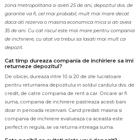
zona metropolitana si aveti 25 de ani, depozitul dvs. de
garantie va fi, cel mai probabil, mult mai mare decat
daca ati rezerva o masina economica mica si ati avea
35 de ani. Cu cat riscul este mai mare pentru compania
de inchiriere, cu atat va trebui sa lasati mai mult ca
depozit.
Cat timp dureaza compania de inchiriere sa imi
returneze depozitul?
De obicei, dureaza intre 10 si 20 de zile lucratoare
pentru returnarea depozitului in soldul cardului dvs. de
credit, de catre compania de rent a car. Oricare ar fi
suma, compania de inchiriere pastreaza acesti bani
doar in perioada rezervarii. Cand predati masina si
compania de inchiriere evalueaza ca aceasta este
perfect in regula, se va returna intreaga suma.