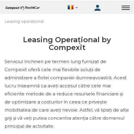
Leasing operațional
Leasing Operațional by
Compexit
Serviciul închirieri pe termen lung furnizat de
Compexit oferă cele mai flexibile soluții de
administrare a flotei companiei dumneavoastră. Acest
lucru înseamnă ca aveți accesul către cele mai
eficiente metode de a reduce resursele financiare și
de optimizare a costurilor în ceea ce privește
mobilitatea de care aveți nevoie. Astfel, vă lipsiți de alte
griji și vă veți putea concentra atenția către domeniul
principal de activitate.