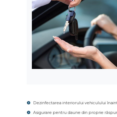
Dezinfectarea interiorului vehiculului înai
Asigurare pentru daune din proprie răsp