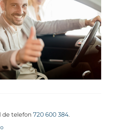
 de telefon
720 600 384
.
ro