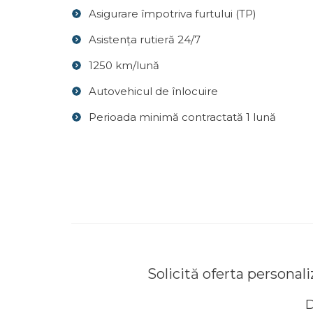
Asigurare împotriva furtului (TP)
Asistența rutieră 24/7
1250 km/lună
Autovehicul de înlocuire
Perioada minimă contractată 1 lună
Solicită oferta personal
D