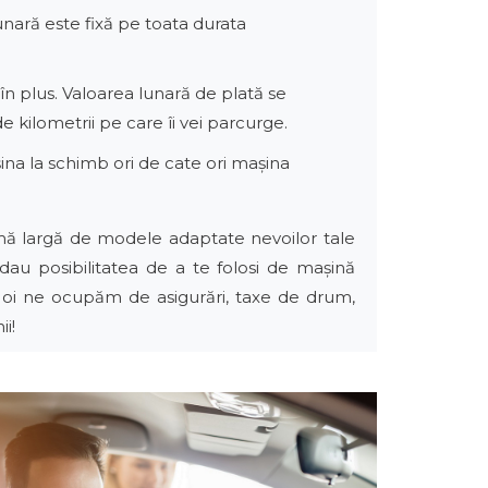
 lunară este fixă pe toata durata
c în plus. Valoarea lunară de plată se
e kilometrii pe care îi vei parcurge.
șina la schimb ori de cate ori mașina
amă largă de modele adaptate nevoilor tale
 dau posibilitatea de a te folosi de mașină
. Noi ne ocupăm de asigurări, taxe de drum,
i!