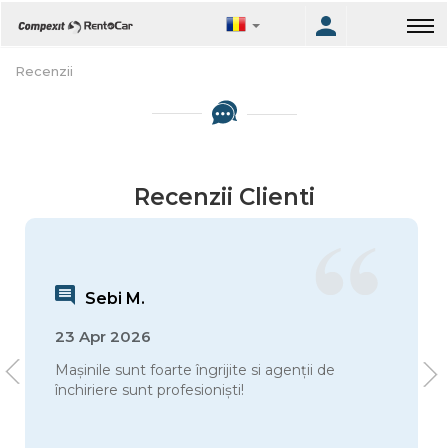
Recenzii
Recenzii Clienti
Sebi M.
23 Apr 2026
Mașinile sunt foarte îngrijite si agenții de
închiriere sunt profesioniști!