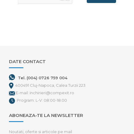
DATE CONTACT
Tel. (004) 0726 759 004
400491 Cluj-Napoca, Calea Turzii 223
E-mail: inchirieri@compexit.ro
Program: L-V: 08:00-18:00
ABONEAZA-TE LA NEWSLETTER
Noutati, oferte si articole pe mail