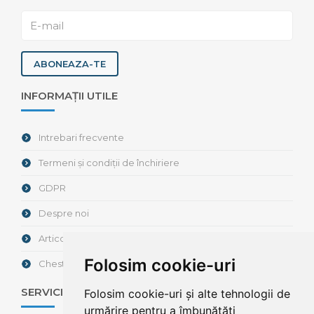
ABONEAZA-TE
INFORMAȚII UTILE
Intrebari frecvente
Termeni și condiții de închiriere
GDPR
Despre noi
Articole / Noutăți
Folosim cookie-uri
Chestionar de satisfacție
SERVICII
Folosim cookie-uri și alte tehnologii de
urmărire pentru a îmbunătăți