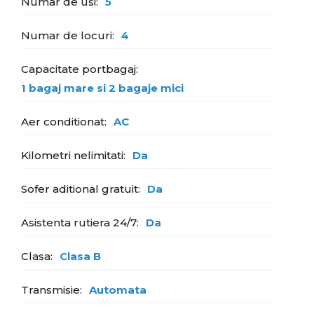
Numar de usi:
5
Numar de locuri:
4
Capacitate portbagaj:
1 bagaj mare si 2 bagaje mici
Aer conditionat:
AC
Kilometri nelimitati:
Da
Sofer aditional gratuit:
Da
Asistenta rutiera 24/7:
Da
Clasa:
Clasa B
Transmisie:
Automata