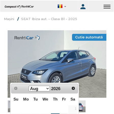
Mașini
SEAT Ibiza aut. - Clasa B1 - 2025
2026
Su
Mo
Tu
We
Th
Fr
Sa
1