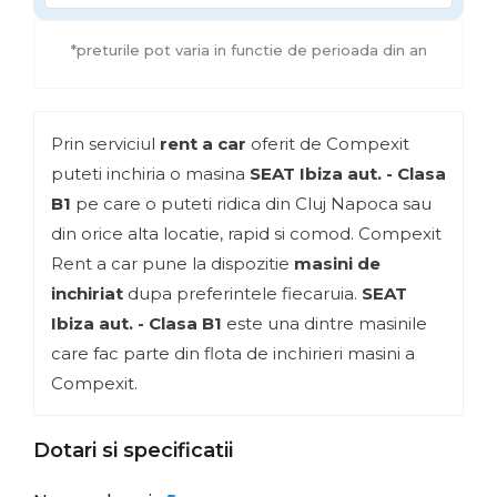
*preturile pot varia in functie de perioada din an
Prin serviciul
rent a car
oferit de Compexit
puteti inchiria o masina
SEAT Ibiza aut. - Clasa
B1
pe care o puteti ridica din Cluj Napoca sau
din orice alta locatie, rapid si comod. Compexit
Rent a car pune la dispozitie
masini de
inchiriat
dupa preferintele fiecaruia.
SEAT
Ibiza aut. - Clasa B1
este una dintre masinile
care fac parte din flota de inchirieri masini a
Compexit.
Dotari si specificatii