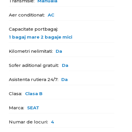
Transmisie:
Manuala
Aer conditionat:
AC
Capacitate portbagaj:
1 bagaj mare 2 bagaje mici
Kilometri nelimitati:
Da
Sofer aditional gratuit:
Da
Asistenta rutiera 24/7:
Da
Clasa:
Clasa B
Marca:
SEAT
Numar de locuri:
4