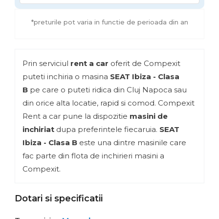
*preturile pot varia in functie de perioada din an
Prin serviciul
rent a car
oferit de Compexit
puteti inchiria o masina
SEAT Ibiza - Clasa
B
pe care o puteti ridica din Cluj Napoca sau
din orice alta locatie, rapid si comod. Compexit
Rent a car pune la dispozitie
masini de
inchiriat
dupa preferintele fiecaruia.
SEAT
Ibiza - Clasa B
este una dintre masinile care
fac parte din flota de inchirieri masini a
Compexit.
Dotari si specificatii